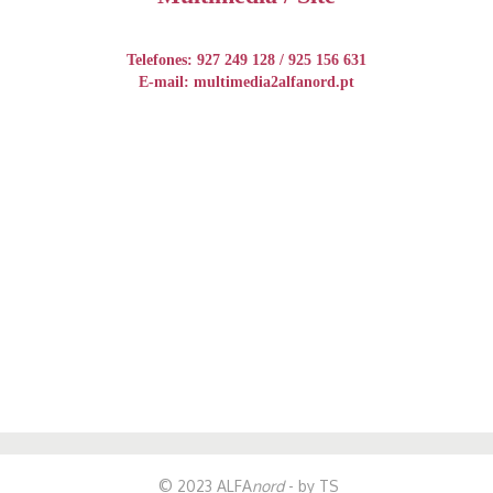
Telefones: 927 249 128 / 925 156 631
E-mail: multimedia2alfanord.pt
© 2023 ALFA
nord
- by TS