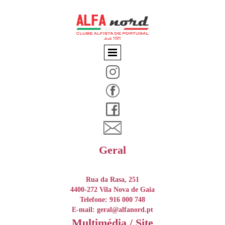
Geral
Rua da Rasa, 251
4400-272 Vila Nova de Gaia
Telefone: 916 000 748
E-mail: geral@alfanord.pt
Multimédia / Site